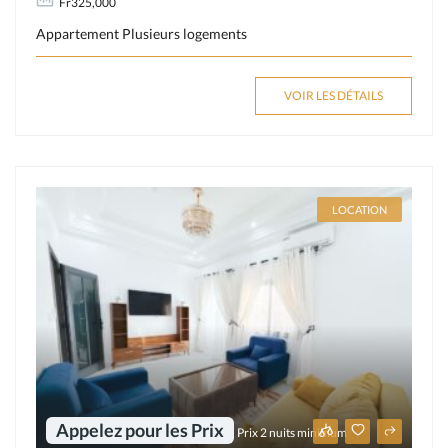
Fr325,000
Appartement
Plusieurs logements
VOIR LES DÉTAILS
LOCATION
Appelez pour les Prix
Prix 2 nuits minimum