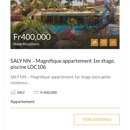
Fr400,000
Vente 85 millions
SALY NN – Magnifique appartement 1er étage,
piscine LOC106
SALY NN – Magnifique appartement 1er étage dans petite
résidence...
SALY
Fr400,000
Appartement
VOIR LES DÉTAILS