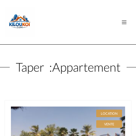
Taper :
Appartement
LOCATION
VENTE