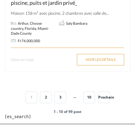
piscine, puits et jardin privé_
Maison 158 m² avec piscine, 2 chambres avec salle de...
Arthur
,
Choose
Saly Bambara
country
,
Florida
,
Miami-
Dade County
Fr74,000,000
View on map
VOIR LES DÉTAILS
…
1
2
3
10
Prochain
1 - 10 of 99 post