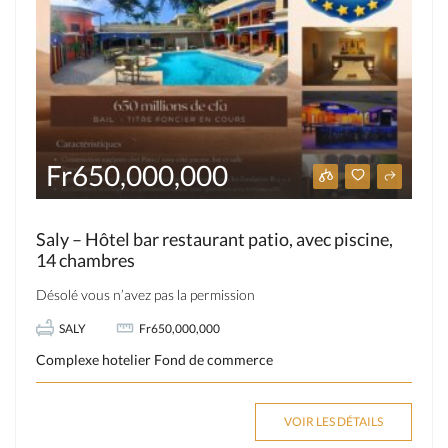
Fr650,000,000
Saly – Hôtel bar restaurant patio, avec piscine,
14 chambres
Désolé vous n’avez pas la permission
SALY
Fr650,000,000
Complexe hotelier
Fond de commerce
VOIR LES DÉTAILS