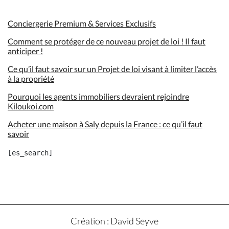
Conciergerie Premium & Services Exclusifs
Comment se protéger de ce nouveau projet de loi ! Il faut
anticiper !
Ce qu’il faut savoir sur un Projet de loi visant à limiter l’accès
à la propriété
Pourquoi les agents immobiliers devraient rejoindre
Kiloukoi.com
Acheter une maison à Saly depuis la France : ce qu’il faut
savoir
Création : David Seyve