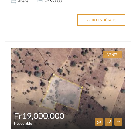
Abéné
Fr199,000
VOIR LES DÉTAILS
VENTE
Fr19,000,000
Négociable