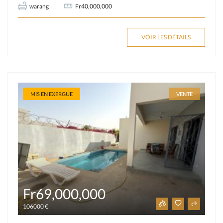
warang
Fr40,000,000
VOIR LES DÉTAILS
MIS EN EXERGUE
VENTE
Fr69,000,000
106000 €