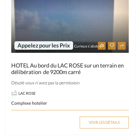
Appelez pour les Prix
Curieux s'abstenir
HOTEL Au bord du LAC ROSE sur un terrain en
délibération de 9200m carré
Désolé vous n’avez pas la permission
LAC ROSE
Complexe hotelier
VOIR LES DÉTAILS