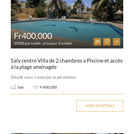
Fr400,000
35000 par nuitée , prix pour 3 nuitées
Saly centre Villa de 2 chambres a Piscine et accès
à la plage aménagée
Désolé vous n’avez pas la permission
Saly
Fr400,000
VOIR LES DÉTAILS