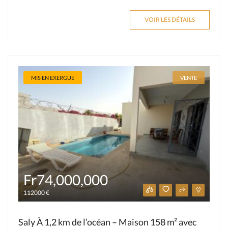
VOIR LES DÉTAILS
MIS EN EXERGUE
VENTE
Fr74,000,000
112000 €
Saly À 1,2 km de l’océan – Maison 158 m² avec