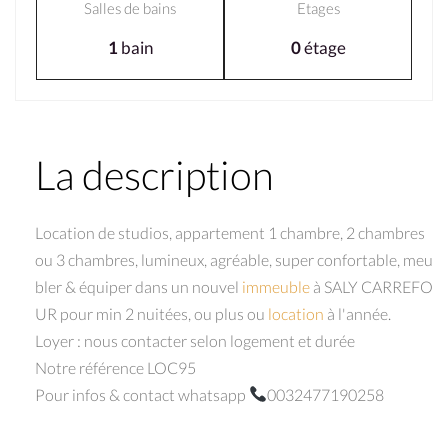
Salles de bains
Etages
1
bain
0
étage
La description
Location de studios, appartement 1 chambre, 2 chambres
ou 3 chambres, lumineux, agréable, super confortable, meu
bler & équiper dans un nouvel
immeuble
à SALY CARREFO
UR pour min 2 nuitées, ou plus ou
location
à l'année.
Loyer : nous contacter selon logement et durée
Notre référence LOC95
Pour infos & contact whatsapp
0032477190258