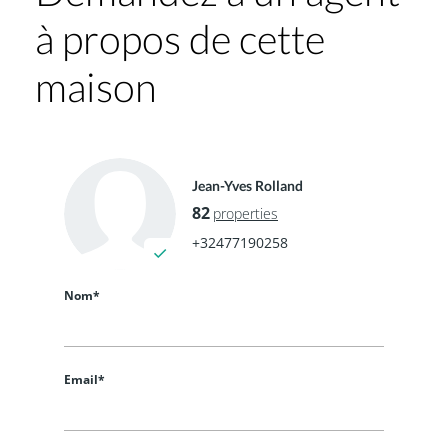
à propos de cette
maison
Jean-Yves Rolland
82
properties
+32477190258
Nom*
Email*