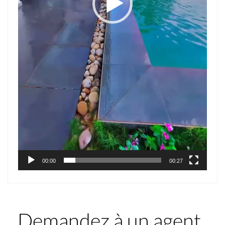
00:00
00:27
Demandez à un agent