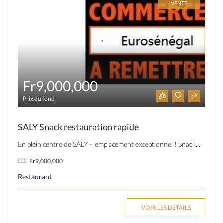
VENTE
Fr9,000,000
Prix du fond
SALY Snack restauration rapide
En plein centre de SALY – emplacement exceptionnel ! Snack...
Fr9,000,000
Restaurant
VOIR LES DÉTAILS