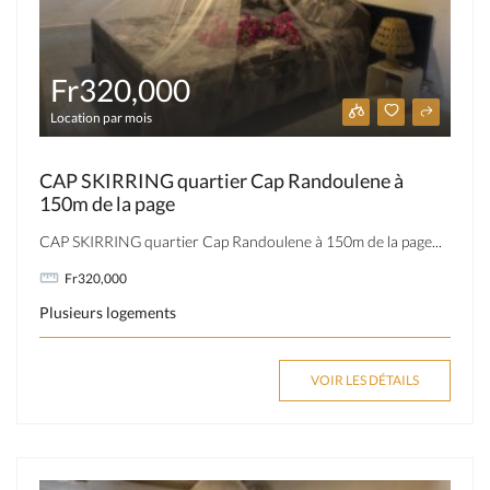
Fr320,000
Location par mois
CAP SKIRRING quartier Cap Randoulene à
150m de la page
CAP SKIRRING quartier Cap Randoulene à 150m de la page...
Fr320,000
Plusieurs logements
VOIR LES DÉTAILS