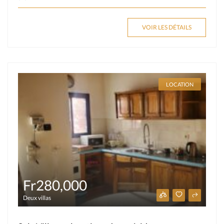
VOIR LES DÉTAILS
LOCATION
Fr280,000
Deux villas