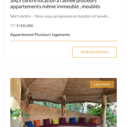
SALY centre location à l’année plusieurs
appartements même immeuble , meublés
SALY centre – Nous vous proposons en location à l’année...
Fr325,000
Appartement
Plusieurs logements
VOIR LES DÉTAILS
LOCATION