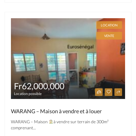
LOCATION
VENTE
Fr62,000,000
Location possible
WARANG – Maison à vendre et à louer
WARANG – Maison
à vendre sur terrain de 300m²
comprenant...