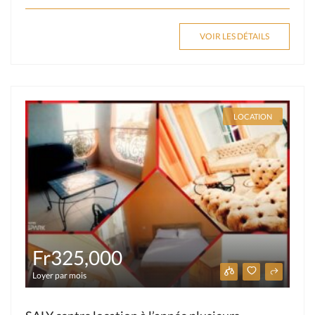
VOIR LES DÉTAILS
LOCATION
Fr325,000
Loyer par mois