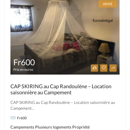
VENTE
Fr600
Prix en euros
CAP SKIRING au Cap Randoulène – Location
saisonnière au Campement
CAP SKIRING au Cap Randoulène – Location saisonnière au
Campement...
Fr600
Campements
Plusieurs logements
Propriété