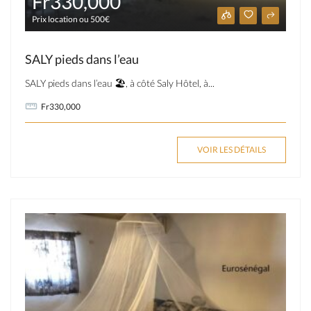
Fr330,000
Prix location ou 500€
SALY pieds dans l’eau
SALY pieds dans l’eau 🏖, à côté Saly Hôtel, à...
Fr330,000
VOIR LES DÉTAILS