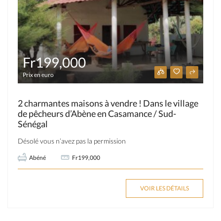
Fr199,000
Prix en euro
2 charmantes maisons à vendre ! Dans le village
de pêcheurs d’Abène en Casamance / Sud-
Sénégal
Désolé vous n’avez pas la permission
Abéné
Fr199,000
VOIR LES DÉTAILS