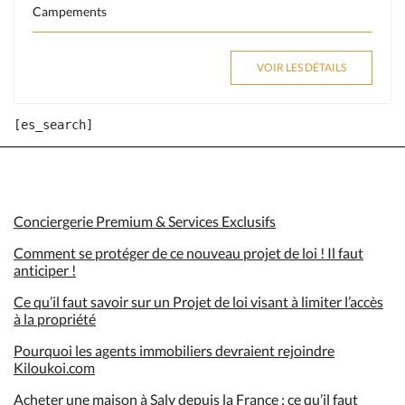
Campements
VOIR LES DÉTAILS
Conciergerie Premium & Services Exclusifs
Comment se protéger de ce nouveau projet de loi ! Il faut
anticiper !
Ce qu’il faut savoir sur un Projet de loi visant à limiter l’accès
à la propriété
Pourquoi les agents immobiliers devraient rejoindre
Kiloukoi.com
Acheter une maison à Saly depuis la France : ce qu’il faut