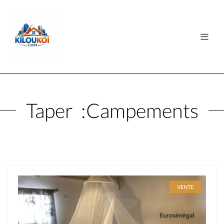
Taper :
Campements
VENTE