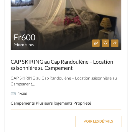
Fr600
Prix en euros
CAP SKIRING au Cap Randoulène – Location
saisonnière au Campement
CAP SKIRING au Cap Randoulène – Location saisonnière au
Campement...
Fr600
Campements
Plusieurs logements
Propriété
VOIR LES DÉTAILS