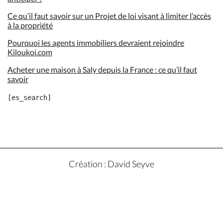
Ce qu’il faut savoir sur un Projet de loi visant à limiter l’accès
à la propriété
Pourquoi les agents immobiliers devraient rejoindre
Kiloukoi.com
Acheter une maison à Saly depuis la France : ce qu’il faut
savoir
Création : David Seyve