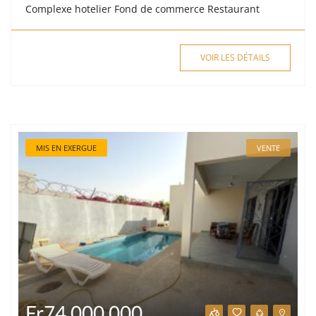
Complexe hotelier
Fond de commerce
Restaurant
VOIR LES DÉTAILS
MIS EN EXERGUE
VENTE
Fr74,000,000