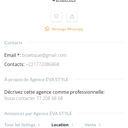
Message Whatsapp
Contacts
Email *
:
bioetique@gmail.com
Contacts
:
+221772086868
À propos de Agence EVA STYLE
Décrivez cette agence comme professionnelle
:
Nous contacter 77 208 68 68
Annonces par Agence EVA STYLE
Tous les listings
6
Location
1
Vente
5