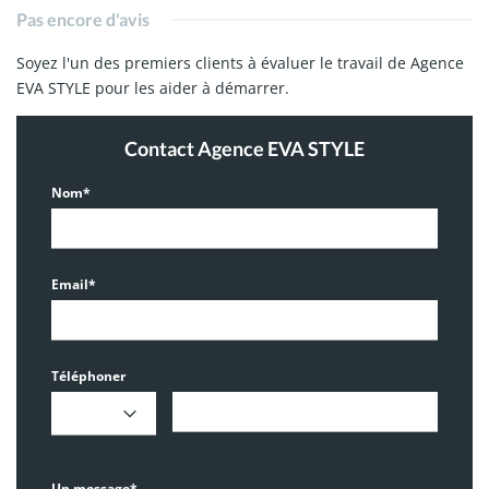
Pas encore d'avis
Soyez l'un des premiers clients à évaluer le travail de Agence
EVA STYLE pour les aider à démarrer.
Contact Agence EVA STYLE
Nom*
Email*
Téléphoner
Un message*