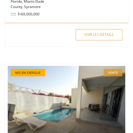
Florida
,
Miami-Dade
County
,
Sycamore
Fr69,000,000
VOIR LES DÉTAILS
MIS EN EXERGUE
VENTE