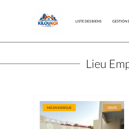
LISTE DES BIENS
GESTION 
Lieu Emp
MIS EN EXERGUE
VENTE