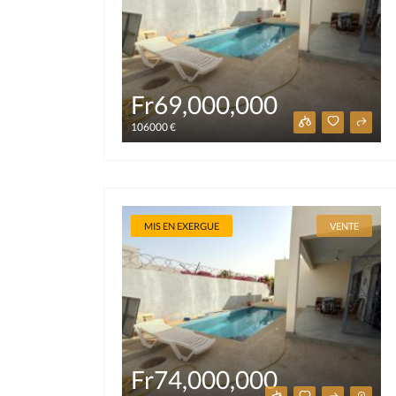
Fr69,000,000
106000 €
MIS EN EXERGUE
VENTE
Fr74,000,000