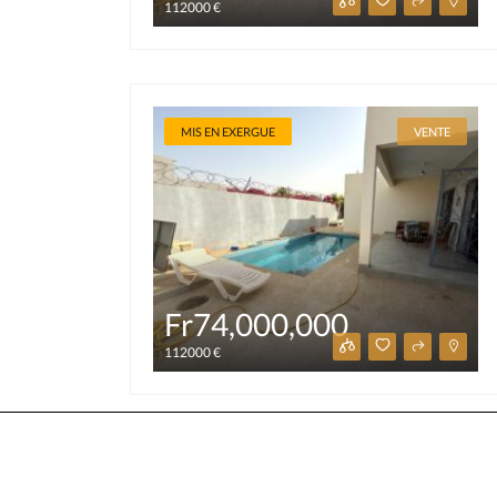
112000 €
MIS EN EXERGUE
VENTE
Fr74,000,000
112000 €