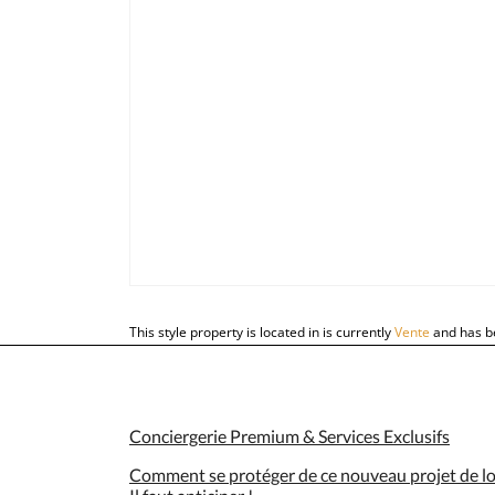
This style property is located in is currently
Vente
and has be
Conciergerie Premium & Services Exclusifs
Comment se protéger de ce nouveau projet de loi