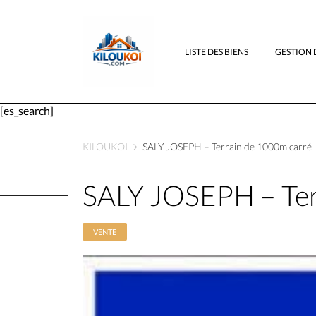
LISTE DES BIENS
GESTION 
[es_search]
KILOUKOI
SALY JOSEPH – Terrain de 1000m carré
SALY JOSEPH – Ter
VENTE