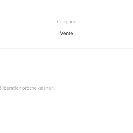
Catégorie
Vente
élibération proche kalahari.