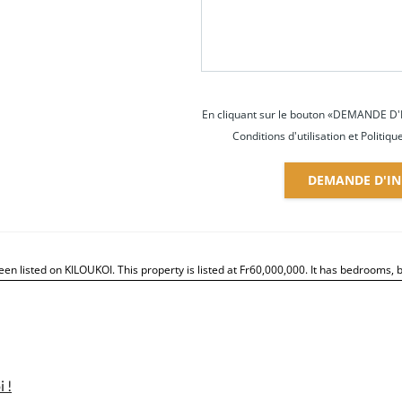
En cliquant sur le bouton «DEMANDE D'
Conditions d'utilisation et Politiqu
DEMANDE D'IN
en listed on KILOUKOI. This property is listed at Fr60,000,000. It has bedrooms, b
 !