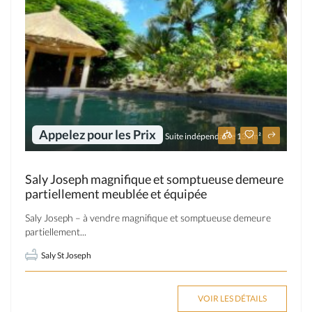
Appelez pour les Prix
Suite indépendante 137m²
Saly Joseph magnifique et somptueuse demeure
partiellement meublée et équipée
Saly Joseph – à vendre magnifique et somptueuse demeure
partiellement...
Saly St Joseph
VOIR LES DÉTAILS