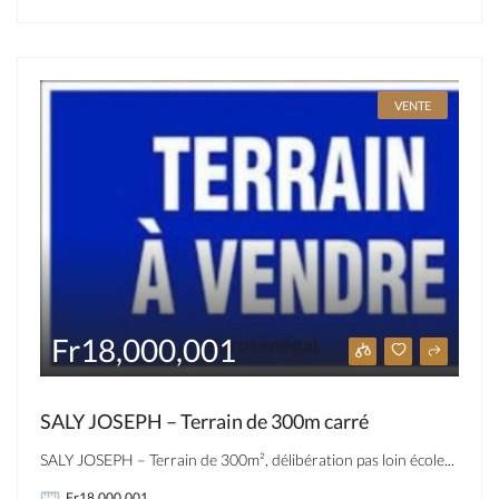
VENTE
Fr18,000,001
SALY JOSEPH – Terrain de 300m carré
SALY JOSEPH – Terrain de 300m², délibération pas loin école...
Fr18,000,001