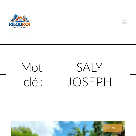
Mot-
SALY
clé :
JOSEPH
VENTE