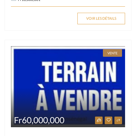
VOIR LES DÉTAILS
VENTE
Fr60,000,000