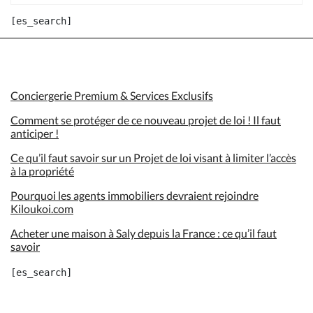
Conciergerie Premium & Services Exclusifs
Comment se protéger de ce nouveau projet de loi ! Il faut
anticiper !
Ce qu’il faut savoir sur un Projet de loi visant à limiter l’accès
à la propriété
Pourquoi les agents immobiliers devraient rejoindre
Kiloukoi.com
Acheter une maison à Saly depuis la France : ce qu’il faut
savoir