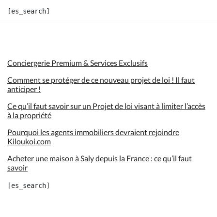
Conciergerie Premium & Services Exclusifs
Comment se protéger de ce nouveau projet de loi ! Il faut
anticiper !
Ce qu’il faut savoir sur un Projet de loi visant à limiter l’accès
à la propriété
Pourquoi les agents immobiliers devraient rejoindre
Kiloukoi.com
Acheter une maison à Saly depuis la France : ce qu’il faut
savoir