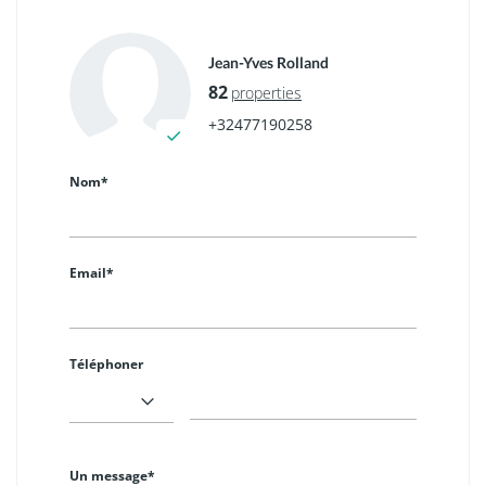
Jean-Yves Rolland
82
properties
+32477190258
Nom*
Email*
Téléphoner
Un message*