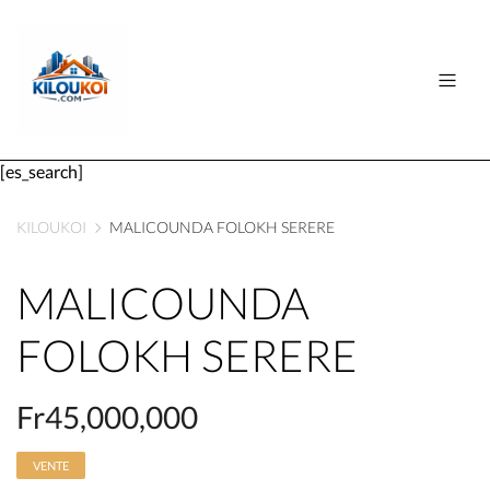
[es_search]
KILOUKOI
MALICOUNDA FOLOKH SERERE
MALICOUNDA
FOLOKH SERERE
Fr45,000,000
VENTE