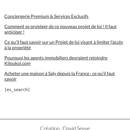
Conciergerie Premium & Services Exclusifs
Comment se protéger de ce nouveau projet de loi ! Il faut
anticiper !
Ce qu’il faut savoir sur un Projet de loi visant à limiter l’accès
à la propriété
Pourquoi les agents immobiliers devraient rejoindre
Kiloukoi.com
Acheter une maison à Saly depuis la France : ce qu’il faut
savoir
Création : David Seyve