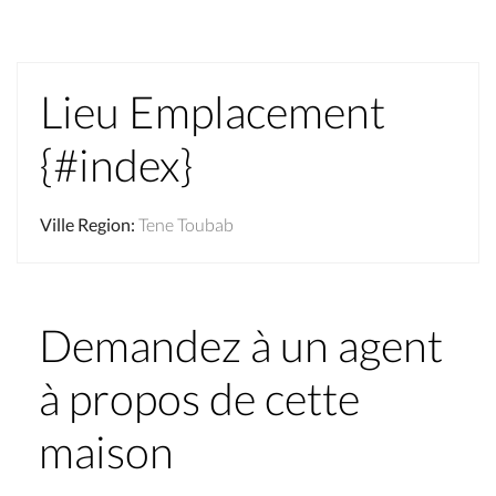
Lieu Emplacement
{#index}
Ville Region
:
Tene Toubab
Demandez à un agent
à propos de cette
maison