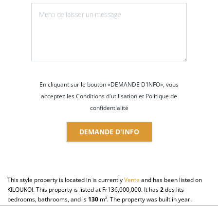
En cliquant sur le bouton «DEMANDE D'INFO», vous
acceptez les Conditions d'utilisation et Politique de
confidentialité
DEMANDE D'INFO
This style property is located in is currently
Vente
and has been listed on
KILOUKOI. This property is listed at Fr136,000,000. It has
2
des lits
bedrooms, bathrooms, and is
130
m²
. The property was built in year.