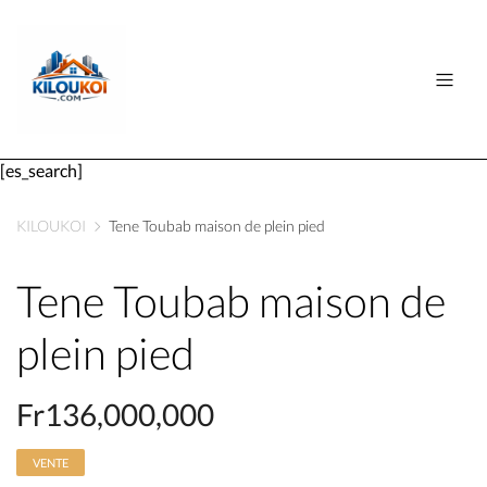
[es_search]
KILOUKOI
Tene Toubab maison de plein pied
Tene Toubab maison de
plein pied
Fr136,000,000
VENTE