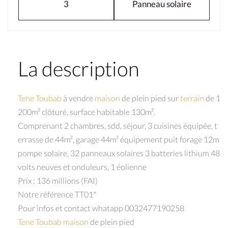
3
Panneau solaire
La description
Tene Toubab
à vendre
maison
de plein pied sur
terrain
de 1
200m² clôturé, surface habitable 130m².
Comprenant 2 chambres, sdd, séjour, 3 cuisines équipée, t
errasse de 44m², garage 44m² équipement puit forage 12m
pompe solaire, 32 panneaux solaires 3 batteries lithium 48
volts neuves et onduleurs, 1 éolienne
Prix : 136 millions (FAI)
Notre référence TT01*
Pour infos et contact whatapp 0032477190258
Tene Toubab
maison
de plein pied