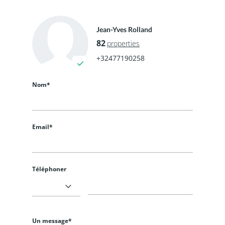
Jean-Yves Rolland
82
properties
+32477190258
Nom*
Email*
Téléphoner
Un message*