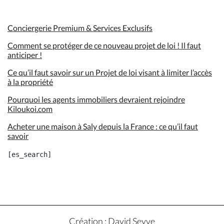
Conciergerie Premium & Services Exclusifs
Comment se protéger de ce nouveau projet de loi ! Il faut
anticiper !
Ce qu’il faut savoir sur un Projet de loi visant à limiter l’accès
à la propriété
Pourquoi les agents immobiliers devraient rejoindre
Kiloukoi.com
Acheter une maison à Saly depuis la France : ce qu’il faut
savoir
Création : David Seyve