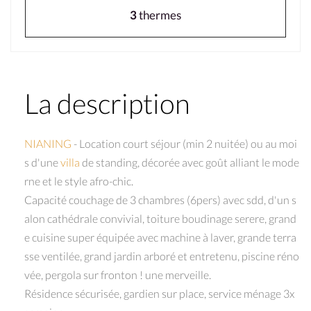
3
thermes
La description
NIANING
- Location court séjour (min 2 nuitée) ou au moi
s d'une
villa
de standing, décorée avec goût alliant le mode
rne et le style afro-chic.
Capacité couchage de 3 chambres (6pers) avec sdd, d'un s
alon cathédrale convivial, toiture boudinage serere, grand
e cuisine super équipée avec machine à laver, grande terra
sse ventilée, grand jardin arboré et entretenu, piscine réno
vée, pergola sur fronton ! une merveille.
Résidence sécurisée, gardien sur place, service ménage 3x