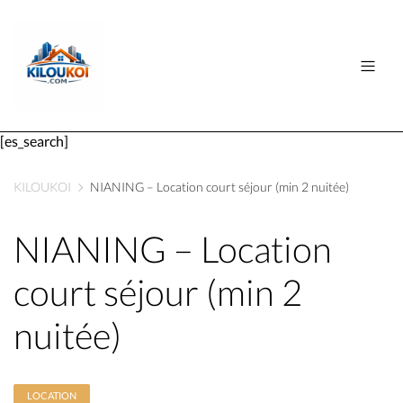
[es_search]
KILOUKOI
NIANING – Location court séjour (min 2 nuitée)
NIANING – Location
court séjour (min 2
nuitée)
LOCATION