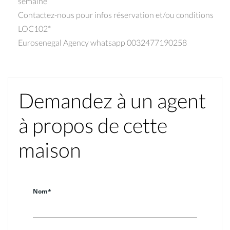
semaine
Contactez-nous pour infos réservation et/ou conditions
LOC102*
Eurosenegal Agency whatsapp 0032477190258
Demandez à un agent
à propos de cette
maison
Nom*