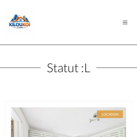
Statut :
L
LOCATION