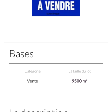
Bases
Catégorie
La taille du lot
Vente
9500
m²