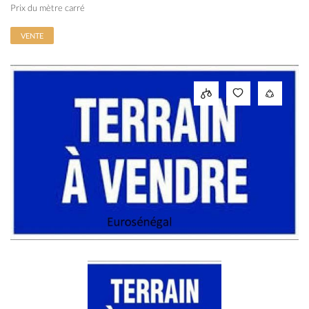
Prix du mètre carré
VENTE