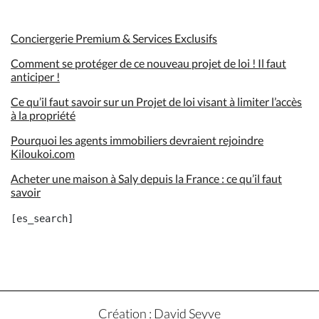
Conciergerie Premium & Services Exclusifs
Comment se protéger de ce nouveau projet de loi ! Il faut
anticiper !
Ce qu’il faut savoir sur un Projet de loi visant à limiter l’accès
à la propriété
Pourquoi les agents immobiliers devraient rejoindre
Kiloukoi.com
Acheter une maison à Saly depuis la France : ce qu’il faut
savoir
Création : David Seyve