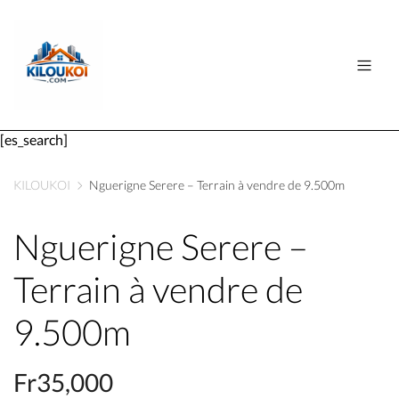
[es_search]
KILOUKOI
Nguerigne Serere – Terrain à vendre de 9.500m
Nguerigne Serere –
Terrain à vendre de
9.500m
Fr35,000