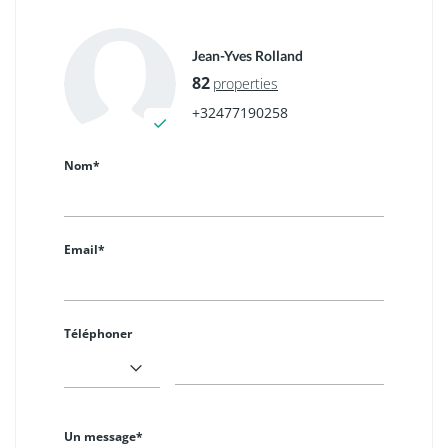
Jean-Yves Rolland
82
properties
+32477190258
Nom*
Email*
Téléphoner
Un message*