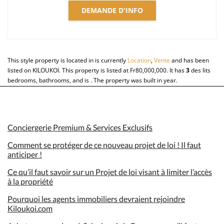
DEMANDE D'INFO
This style property is located in is currently
Location
,
Vente
and has been
listed on KILOUKOI. This property is listed at Fr80,000,000. It has
3
des lits
bedrooms, bathrooms, and is . The property was built in year.
Conciergerie Premium & Services Exclusifs
Comment se protéger de ce nouveau projet de loi ! Il faut
anticiper !
Ce qu’il faut savoir sur un Projet de loi visant à limiter l’accès
à la propriété
Pourquoi les agents immobiliers devraient rejoindre
Kiloukoi.com