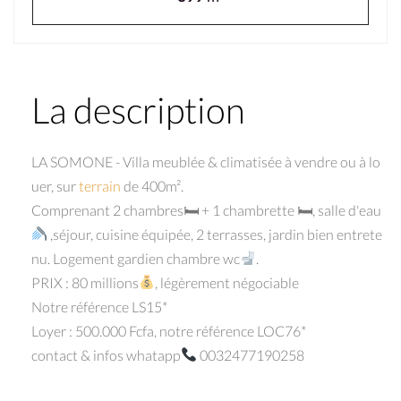
La description
LA SOMONE - Villa meublée & climatisée à vendre ou à lo
uer, sur
terrain
de 400m².
Comprenant 2 chambres🛏 + 1 chambrette 🛏, salle d'eau
,séjour, cuisine équipée, 2 terrasses, jardin bien entrete
nu. Logement gardien chambre wc
.
PRIX : 80 millions
, légèrement négociable
Notre référence LS15*
Loyer : 500.000 Fcfa, notre référence LOC76*
contact & infos whatapp
0032477190258