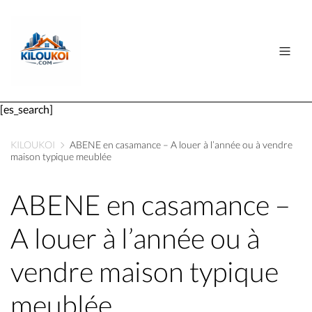
[es_search]
KILOUKOI
ABENE en casamance – A louer à l’année ou à vendre
maison typique meublée
ABENE en casamance –
A louer à l’année ou à
vendre maison typique
meublée