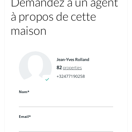
Demandez à un agent
à propos de cette
maison
Jean-Yves Rolland
82
properties
+32477190258
Nom*
Email*