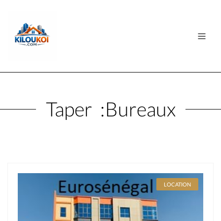
Taper :
Bureaux
LOCATION