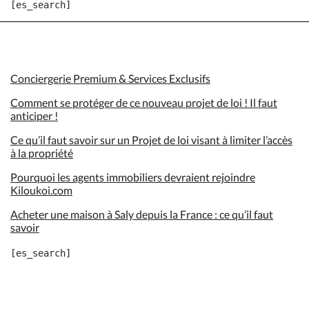
Conciergerie Premium & Services Exclusifs
Comment se protéger de ce nouveau projet de loi ! Il faut
anticiper !
Ce qu’il faut savoir sur un Projet de loi visant à limiter l’accès
à la propriété
Pourquoi les agents immobiliers devraient rejoindre
Kiloukoi.com
Acheter une maison à Saly depuis la France : ce qu’il faut
savoir