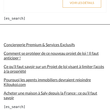
VOIR LES DÉTAILS
Conciergerie Premium & Services Exclusifs
Comment se protéger de ce nouveau projet de loi ! Il faut
anticiper !
Ce qu’il faut savoir sur un Projet de loi visant à limiter l’accès
à la propriété
Pourquoi les agents immobiliers devraient rejoindre
Kiloukoi.com
Acheter une maison à Saly depuis la France : ce qu’il faut
savoir