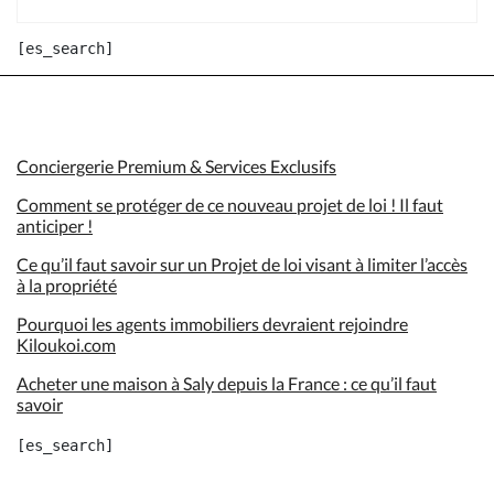
Conciergerie Premium & Services Exclusifs
Comment se protéger de ce nouveau projet de loi ! Il faut
anticiper !
Ce qu’il faut savoir sur un Projet de loi visant à limiter l’accès
à la propriété
Pourquoi les agents immobiliers devraient rejoindre
Kiloukoi.com
Acheter une maison à Saly depuis la France : ce qu’il faut
savoir