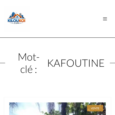
Mot-
KAFOUTINE
clé :
VENTE