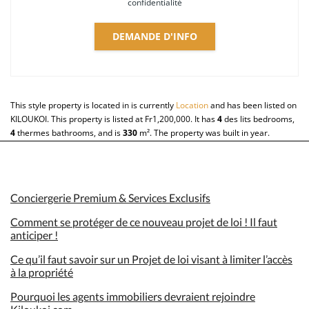
confidentialité
DEMANDE D'INFO
This style property is located in is currently
Location
and has been listed on
KILOUKOI. This property is listed at Fr1,200,000. It has
4
des lits
bedrooms,
4
thermes
bathrooms, and is
330
m²
. The property was built in year.
Conciergerie Premium & Services Exclusifs
Comment se protéger de ce nouveau projet de loi ! Il faut
anticiper !
Ce qu’il faut savoir sur un Projet de loi visant à limiter l’accès
à la propriété
Pourquoi les agents immobiliers devraient rejoindre