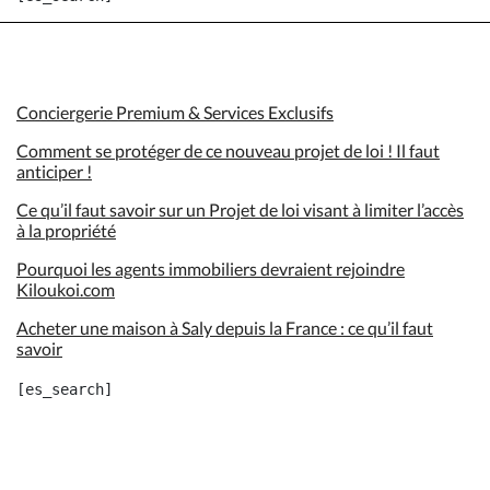
Conciergerie Premium & Services Exclusifs
Comment se protéger de ce nouveau projet de loi ! Il faut
anticiper !
Ce qu’il faut savoir sur un Projet de loi visant à limiter l’accès
à la propriété
Pourquoi les agents immobiliers devraient rejoindre
Kiloukoi.com
Acheter une maison à Saly depuis la France : ce qu’il faut
savoir