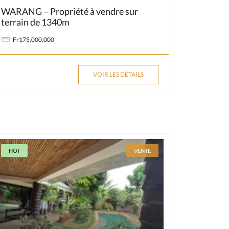
WARANG – Propriété à vendre sur
terrain de 1340m
Fr175,000,000
VOIR LES DÉTAILS
HOT
VENTE