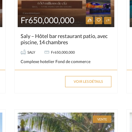
Fr650,000,000
Saly – Hôtel bar restaurant patio, avec
piscine, 14 chambres
SALY
Fr650,000,000
Complexe hotelier
Fond de commerce
VOIR LES DÉTAILS
VENTE