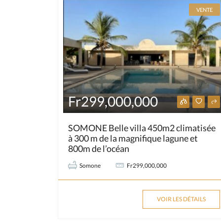
VENTE
Fr299,000,000
SOMONE Belle villa 450m2 climatisée
à 300 m de la magnifique lagune et
800m de l’océan
Somone
Fr299,000,000
VOIR LES DÉTAILS