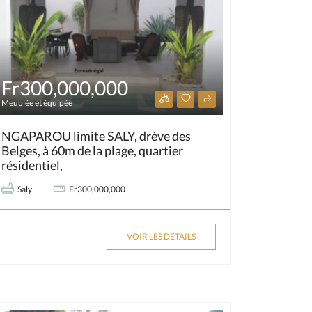
Fr300,000,000
Meublée et équipée
NGAPAROU limite SALY, drève des
Belges, à 60m de la plage, quartier
résidentiel,
Saly
Fr300,000,000
VOIR LES DÉTAILS