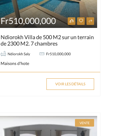
Fr510,000,000
Ndiorokh Villa de 500 M2 sur un terrain
de 2300 M2. 7 chambres
Ndiorokh Saly
Fr510,000,000
Maisons d'hote
VOIR LES DÉTAILS
VENTE