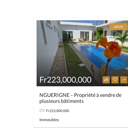
VENTE
Fr223,000,000
NGUERIGNE – Propriété à vendre de
plusieurs bâtiments
Fr223,000,000
Immeubles