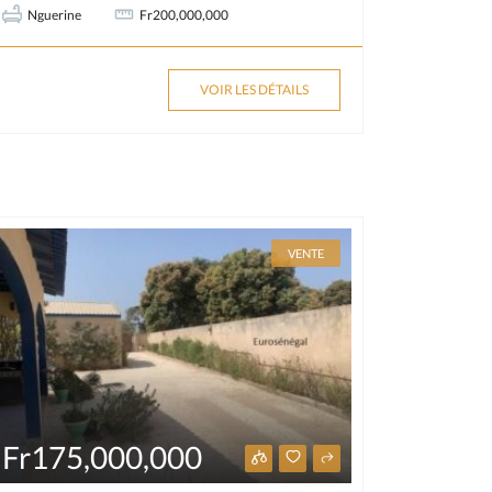
Nguerine
Fr200,000,000
VOIR LES DÉTAILS
VENTE
Fr175,000,000