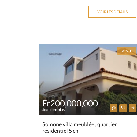
VOIR LES DÉTAILS
VENTE
Fr200,000,000
Studio en plus
Somone villa meublée , quartier
résidentiel 5 ch