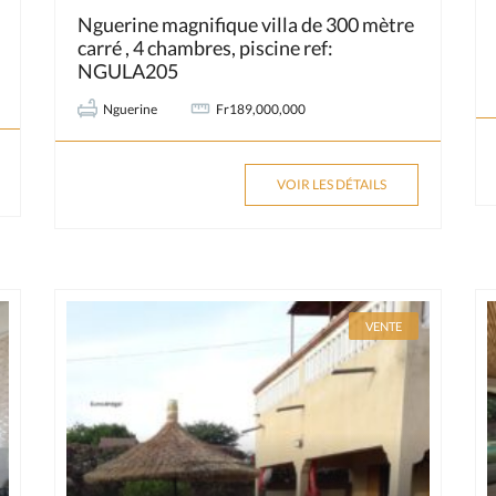
Nguerine magnifique villa de 300 mètre
carré , 4 chambres, piscine ref:
NGULA205
Nguerine
Fr189,000,000
VOIR LES DÉTAILS
VENTE