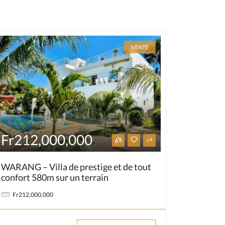
VENTE
Fr212,000,000
WARANG – Villa de prestige et de tout
confort 580m sur un terrain
Fr212,000,000