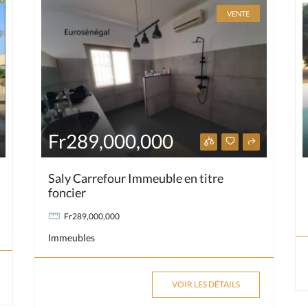
VENTE
Fr289,000,000
Saly Carrefour Immeuble en titre
foncier
Fr289,000,000
Immeubles
VOIR LES DÉTAILS