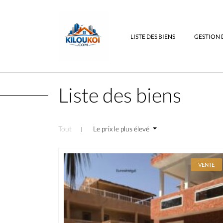
LISTE DES BIENS
GESTION 
Liste des biens
Tout
Le prix le plus élevé
VENTE