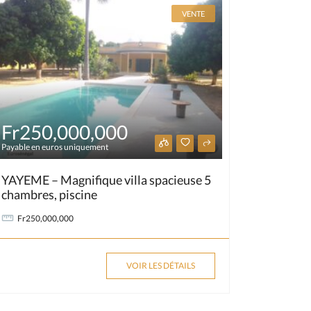
VENTE
Fr250,000,000
Payable en euros uniquement
YAYEME – Magnifique villa spacieuse 5
chambres, piscine
Fr250,000,000
VOIR LES DÉTAILS